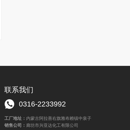
联系我们
0316-2233992
工厂地址：
内蒙古阿拉善右旗雅布赖镇中泉子
销售公司：
廊坊市兴亚达化工有限公司